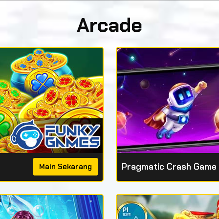
Arcade
Pragmatic Crash Game
Main Sekarang