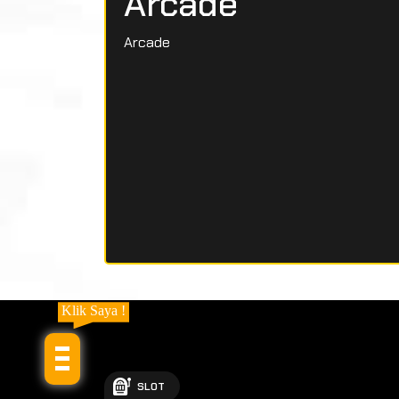
Arcade
Arcade
Klik Saya !
SLOT