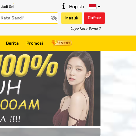
Rupiah
 Terpercaya di Indonesia MPO700. Nikmati beragam permainan terbaik serta 
Daftar
Masuk
Lupa Kata Sandi ?
Berita
Promosi