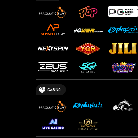
CASINO