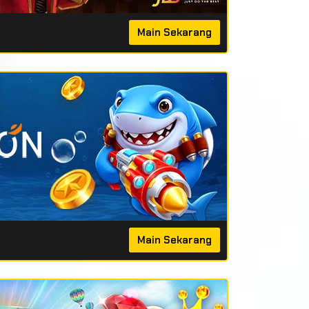
Main Sekarang
Main Sekarang