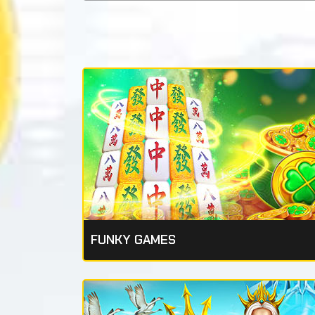
FUNKY GAMES