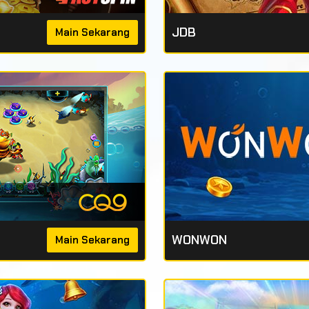
JDB
Main Sekarang
WONWON
Main Sekarang