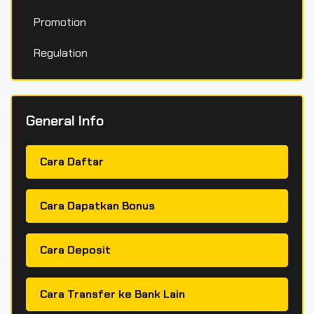
Promotion
Regulation
General Info
Cara Daftar
Cara Dapatkan Bonus
Cara Deposit
Cara Transfer ke Bank Lain