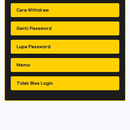
Cara Withdraw
Ganti Password
Lupa Password
Memo
Tidak Bisa Login